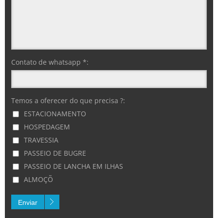
Contato de whatsapp *:
Temos a oferecer do que precisa ?:
ESTACIONAMENTO
HOSPEDAGEM
TRAVESSIA
PASSEIO DE BUGRE
PASSEIO DE LANCHA EM ILHAS
ALMOÇÕ
Enviar